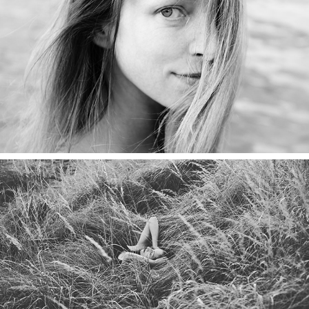
2023
Denisa
2018
Ela Chroust