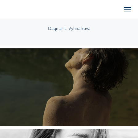
Dagmar L. Vyhnálková
2024
Mana Dark