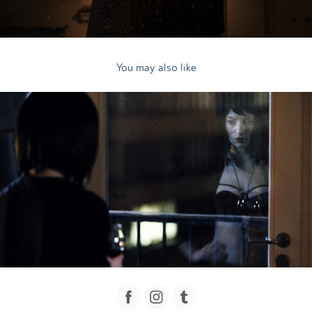
You may also like
2013
Cirkus Bukowsky